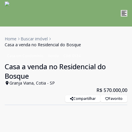
Home
Buscar imóvel
Casa a venda no Residencial do Bosque
Casa em Condomínio
Venda
Cód:
0134
Casa a venda no Residencial do
Bosque
Granja Viana, Cotia - SP
R$ 570.000,00
Compartilhar
Favorito