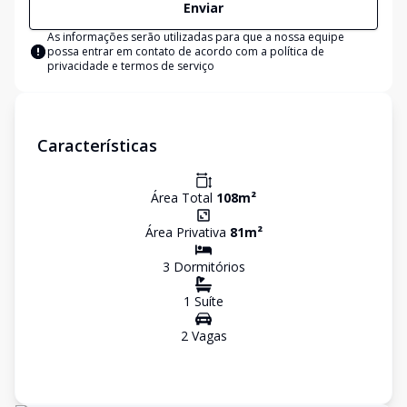
Enviar
As informações serão utilizadas para que a nossa equipe
possa entrar em contato de acordo com a
política de
privacidade e termos de serviço
Características
Área Total
108
m²
Área Privativa
81
m²
3
Dormitório
s
1
Suíte
2
Vaga
s