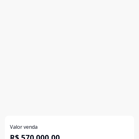
Valor venda
R$ 570.000,00