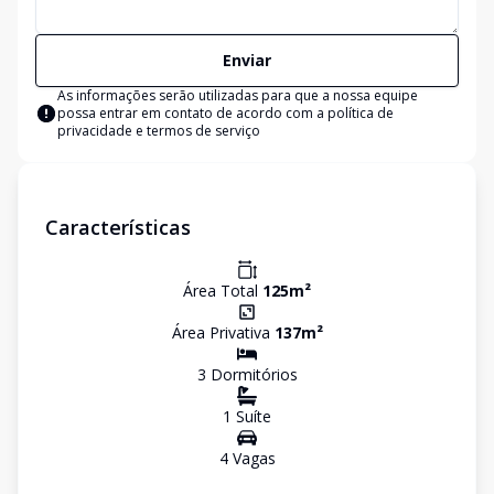
Enviar
As informações serão utilizadas para que a nossa equipe
possa entrar em contato de acordo com a
política de
privacidade e termos de serviço
Características
Área Total
125
m²
Área Privativa
137
m²
3
Dormitório
s
1
Suíte
4
Vaga
s