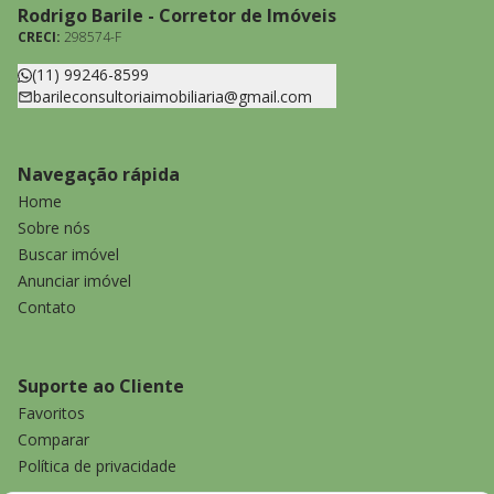
Rodrigo Barile - Corretor de Imóveis
CRECI:
298574-F
(11) 99246-8599
barileconsultoriaimobiliaria@gmail.com
Navegação rápida
Home
Sobre nós
Buscar imóvel
Anunciar imóvel
Contato
Suporte ao Cliente
Favoritos
Comparar
Política de privacidade