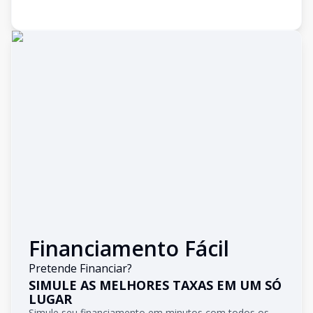
Financiamento Fácil
Pretende Financiar?
SIMULE AS MELHORES TAXAS EM UM SÓ
LUGAR
Simule seu financiamento em minutos com todos os