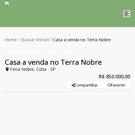
Home
Buscar imóvel
Casa a venda no Terra Nobre
Casa em Condomínio
Venda
Cód:
0128
Casa a venda no Terra Nobre
Terra Nobre, Cotia - SP
R$ 850.000,00
Compartilhar
Favorito