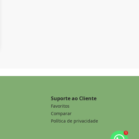
Suporte ao Cliente
Favoritos
Comparar
Política de privacidade
1