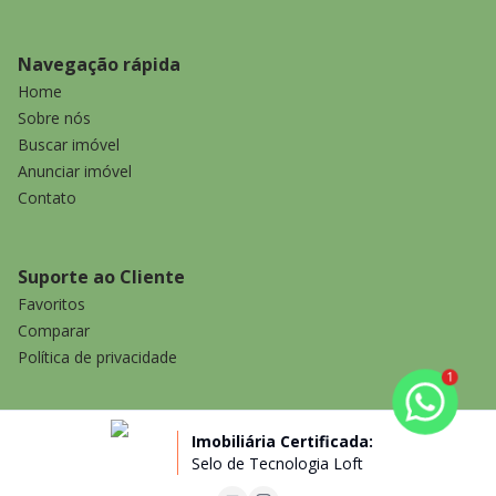
Navegação rápida
Home
Sobre nós
Buscar imóvel
Anunciar imóvel
Contato
Suporte ao Cliente
Favoritos
Comparar
Política de privacidade
1
Imobiliária Certificada:
Selo de Tecnologia Loft