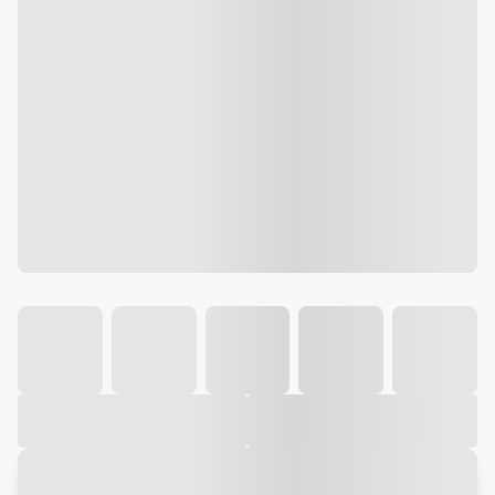
Galeria
Vídeo